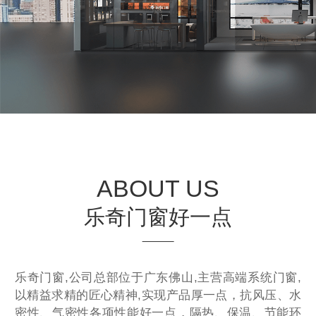
ABOUT US
乐奇门窗好一点
乐奇门窗,公司总部位于广东佛山,主营高端系统门窗,
以精益求精的匠心精神,实现产品厚一点
，
抗风压、水
密性、气密性各项性能好一点
，隔热、保温、节能环