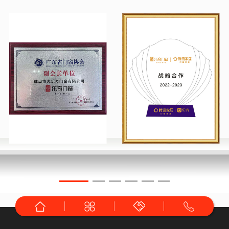
乐奇与德国好博五金展开深度合作，全面启动
信息化管理，及研发设计制造
2015年
乐奇再次进入澳洲市场南澳大利亚洲建立了第
二个海外办事处，主要提供研发技术，销售渠
道
2013年
乐奇进入亚太地区，在澳大利亚建立了第一个
海外办事处