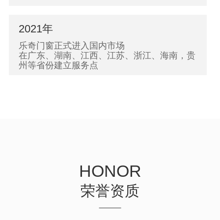
2021年
乐奇门窗正式进入国内市场
在广东、湖南、江西、江苏、浙江、海南，贵
州等省份建立服务点
2020年
对中国门窗行业进行调研，针对国内市场研发
高性能的门窗系统
2019年
HONOR
研发团队前往德国拜访威克纳门窗总部
荣誉资质
2017年