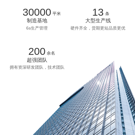
30000
13
平米
条
制造基地
大型生产线
6s生产管理
硬件齐全，货期更短品质更优
200
余名
超强团队
拥有资深研发团队，技术团队