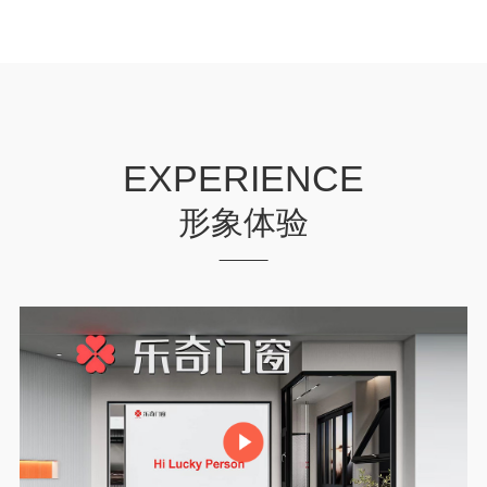
EXPERIENCE
形象体验