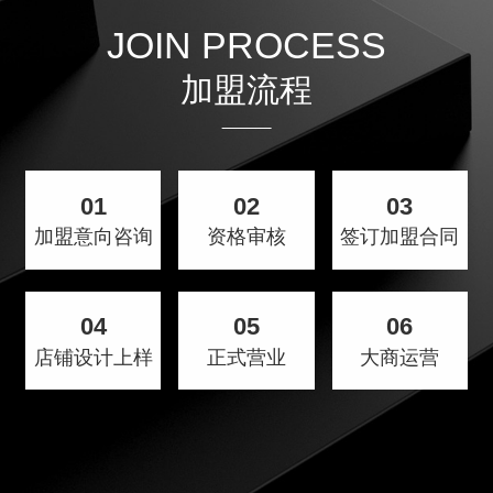
JOIN PROCESS
加盟流程
01
02
03
加盟意向咨询
资格审核
签订加盟合同
04
05
06
店铺设计上样
正式营业
大商运营