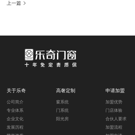
上一篇
关于乐奇
高奢定制
申请加盟
公司简介
窗系统
加盟优势
专业体系
门系统
门店体验
企业文化
阳光房
合伙人要求
发展历程
加盟流程