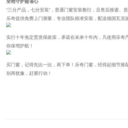
全程守护超省心
“三分产品，七分安装”，普通门窗安装敷衍，且售后推诿、
乐奇提供免费上门测量，专业团队精准安装，配送德国瓦克
实行十年免定责质保政策，承诺在未来十年内，凡使用乐奇
你保驾护航！
买门窗，记得先比一比，再下单！乐奇门窗，经得起细节推敲
别再犹豫，赶紧行动！