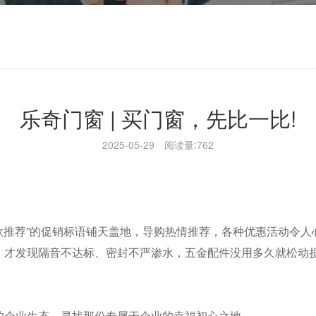
乐奇门窗 | 买门窗，先比一比!
2025-05-29
阅读量:762
爆款推荐”的促销标语铺天盖地，导购热情推荐，各种优惠活动令人
，才发现隔音不达标、密封不严渗水，五金配件没用多久就松动
。
的企业生态，寻找那份专属于企业的幸福初心之地。