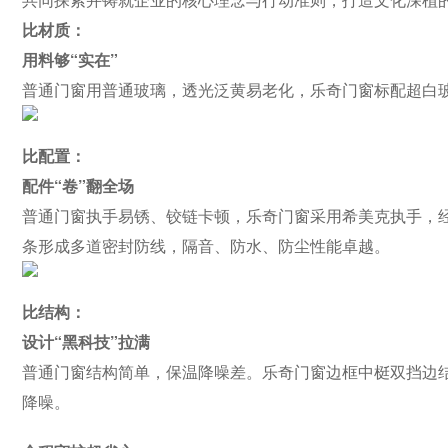
比材质：
用料够“实在”
普通门窗用普通玻璃，透光泛黄易老化，乐奇门窗标配超白玻璃
比配置：
配件“卷”翻全场
普通门窗执手易锈、铰链卡顿，乐奇门窗采用希美克执手，
条形成多道密封防线，隔音、防水、防尘性能卓越。
比结构：
设计“黑科技”拉满
普通门窗结构简单，保温降噪差。乐奇门窗边框中梃双挡边结
降噪。