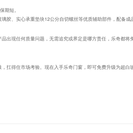
质保期短。
玻璃胶、实心承重垫块12公分自切螺丝等优质辅助部件，配备成
产品出现任何质量问题，无需追究或界定是哪方责任，乐奇都将
，扛得住市场考验。现在入手乐奇门窗，即可免费升级为超白玻璃